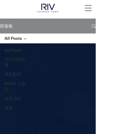
部落格
All Posts
All Posts
你想知道的
事
最新動態
RIVer 人物
誌
最新消息
最新