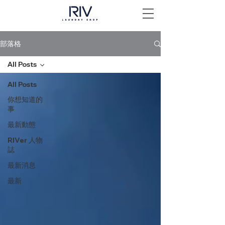
部落格
All Posts
All Posts
你想知道的
事
最新動態
RIVer 人物
誌
最新消息
最新