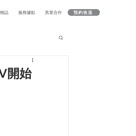
 人物誌
服務據點
異業合作
預約收送
V開始