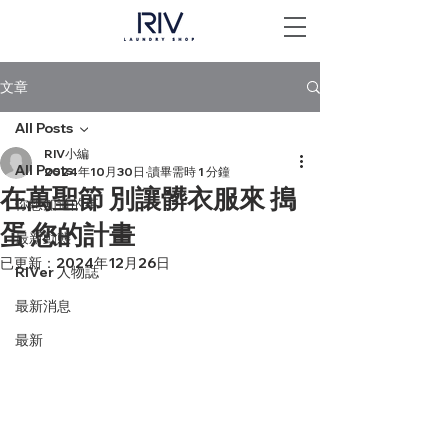
文章
All Posts
RIV小編
All Posts
2024年10月30日
讀畢需時 1 分鐘
在萬聖節 別讓髒衣服來 搗
你想知道的事
蛋 您的計畫
最新動態
已更新：
2024年12月26日
RIVer 人物誌
最新消息
最新