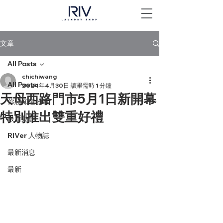
文章
All Posts
chichiwang
All Posts
2024年4月30日
讀畢需時 1 分鐘
天母西路門市5月1日新開幕
你想知道的事
特別推出雙重好禮
最新動態
RIVer 人物誌
最新消息
最新