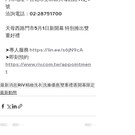
號
洽詢電話：02-28751700
天母西路門市5月1日新開幕 特別推出雙
重好禮 
➤專人服務 
https://lin.ee/s6jN9cA
➤即刻預約 
https://www.riv.com.tw/appointmen
t
最新消息
RIV精緻洗衣
洗滌優惠
雙重禮遇
開幕限定
最新動態