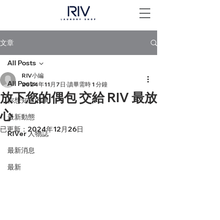
文章
All Posts
RIV小編
All Posts
2024年11月7日
讀畢需時 1 分鐘
放下您的偶包 交給 RIV 最放
你想知道的事
心
最新動態
已更新：
2024年12月26日
RIVer 人物誌
最新消息
最新