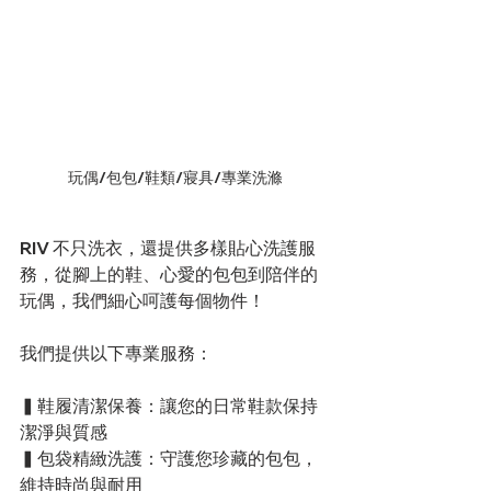
玩偶/包包/鞋類/寢具/專業洗滌
RIV 不只洗衣，還提供多樣貼心洗護服
務，從腳上的鞋、心愛的包包到陪伴的
玩偶，我們細心呵護每個物件！
我們提供以下專業服務：
▍鞋履清潔保養：讓您的日常鞋款保持
潔淨與質感
▍包袋精緻洗護：守護您珍藏的包包，
維持時尚與耐用