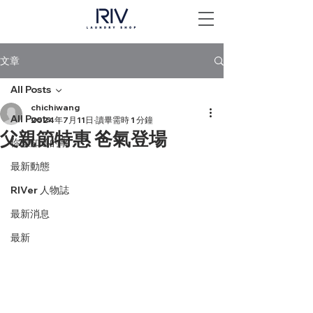
文章
All Posts
chichiwang
All Posts
2024年7月11日
讀畢需時 1 分鐘
父親節特惠 爸氣登場
你想知道的事
最新動態
RIVer 人物誌
最新消息
最新