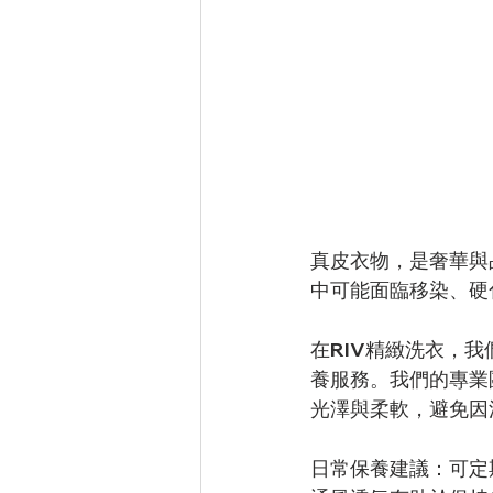
真皮衣物，是奢華與
中可能面臨移染、硬
在RIV精緻洗衣，
養服務。我們的專業
光澤與柔軟，避免因
日常保養建議：可定