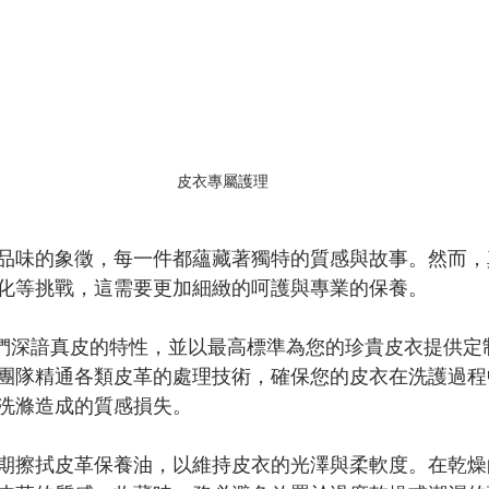
皮衣專屬護理
品味的象徵，每一件都蘊藏著獨特的質感與故事。然而，
化等挑戰，這需要更加細緻的呵護與專業的保養。
我們深諳真皮的特性，並以最高標準為您的珍貴皮衣提供定
團隊精通各類皮革的處理技術，確保您的皮衣在洗護過程
洗滌造成的質感損失。
期擦拭皮革保養油，以維持皮衣的光澤與柔軟度。在乾燥