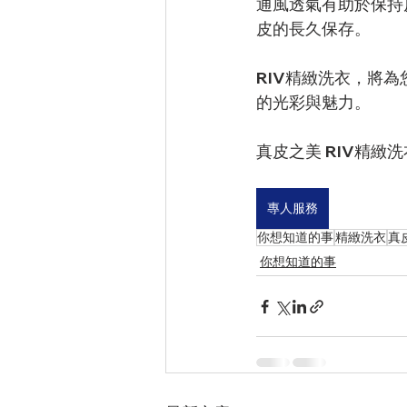
通風透氣有助於保持
皮的長久保存。
RIV精緻洗衣，將
的光彩與魅力。
真皮之美 RIV精緻
專人服務
你想知道的事
精緻洗衣
真
你想知道的事