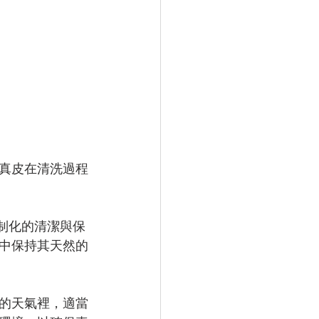
真皮在清洗過程
制化的清潔與保
中保持其天然的
的天氣裡，適當