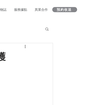
 人物誌
服務據點
異業合作
預約收送
護