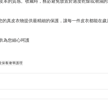
皮革的質感。收藏時，務必避免放置於過度乾燥或潮濕的
為您的真皮衣物提供最精細的保護，讓每一件皮衣都能在歲
洗衣為您細心呵護
皮保養
奢華護理