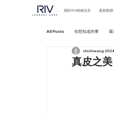
關於RIV精緻洗衣
最新動態
All Posts
你想知道的事
最
chichiwang
202
真皮之美