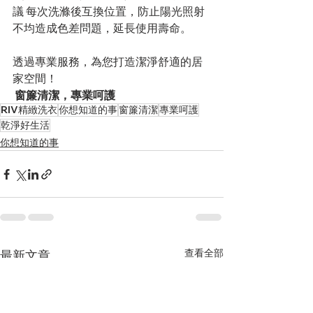
議 每次洗滌後互換位置，防止陽光照射
不均造成色差問題，延長使用壽命。
透過專業服務，為您打造潔淨舒適的居
家空間！
 窗簾清潔，專業呵護
RIV精緻洗衣
你想知道的事
窗簾清潔
專業呵護
乾淨好生活
你想知道的事
查看全部
最新文章