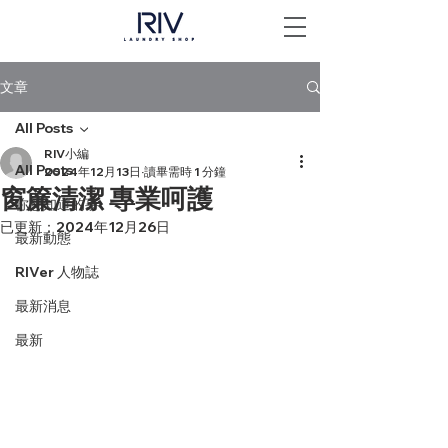
文章
All Posts
RIV小編
All Posts
2024年12月13日
讀畢需時 1 分鐘
窗簾清潔 專業呵護
你想知道的事
已更新：
2024年12月26日
最新動態
RIVer 人物誌
最新消息
最新