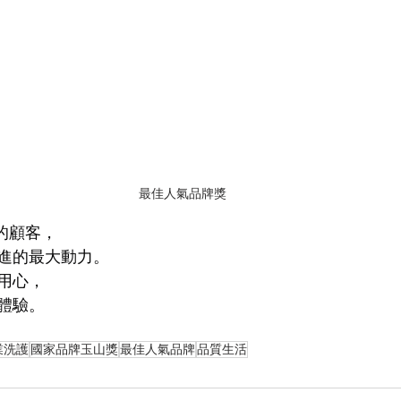
最佳人氣品牌獎
的顧客，
進的最大動力。
用心，
體驗。
業洗護
國家品牌玉山獎
最佳人氣品牌
品質生活