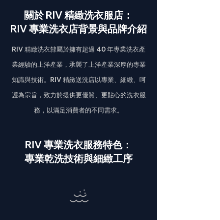
關於 RIV 精緻洗衣服店：
RIV 專業洗衣店背景與品牌介紹
RIV 精緻洗衣隸屬於擁有超過 40 年專業洗衣產
業經驗的上洋產業，承襲了上洋產業深厚的專業
知識與技術。RIV 精緻送洗店以專業、細緻、呵
護為宗旨，致力於提供更優質、更貼心的洗衣服
務，以滿足消費者的不同需求。
RIV 專業洗衣服務特色：
專業乾洗技術與細緻工序