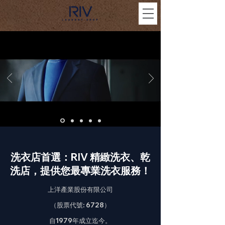
洗衣店首選：RIV 精緻洗衣、乾
洗店，提供您最專業洗衣服務！
上洋產業股份有限公司
（股票代號: 6728）
自1979年成立迄今。