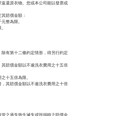
求返還原衣物。您或本公司能以發票或
定其賠償金額：
千元整為限。
限。
，除有第十二條約定情形，得另行約定
，其賠償金額以不逾洗衣費用之十五倍
用之十五倍為限。
者，其賠償金額以不逾洗衣費用之十倍
保管之過失致生滅失或毀損時之賠償金