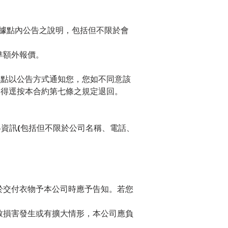
務據點內公告之說明，包括但不限於會
準額外報價。
據點以公告方式通知您，您如不同意該
司得逕按本合約第七條之規定退回。
絡資訊(包括但不限於公司名稱、電話、
於交付衣物予本公司時應予告知。若您
致損害發生或有擴大情形，本公司應負