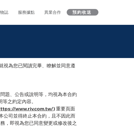
 人物誌
服務據點
異業合作
預約收送
，就視為您已閱讀完畢、瞭解並同意遵
見問題、公告或說明等，均視為本合約
明等之約定內容。
ttps://www.riv.com.tw/
) 重要頁面
，本公司並得終止本合約，且不因此而
服務，即視為您已同意變更或修改後之