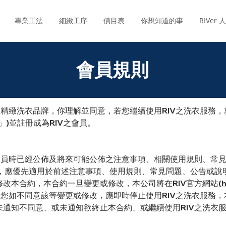
專業工法
細緻工序
價目表
你想知道的事
RIVer
會員規則
之精緻洗衣品牌，你理解並同意，若您繼續使用RIV之洗衣服務
)並註冊成為RIV之會員。
V會員時已經公佈及將來可能公佈之注意事項、相關使用規則、常
項，應優先適用於前述注意事項、使用規則、常見問題、公告或說
改本合約，本合約一旦變更或修改，本公司將在RIV官方網站(
h
，您如不同意該等變更或修改，應即時停止使用RIV之洗衣服務
未通知不同意、或未通知欲終止本合約、或繼續使用RIV之洗衣