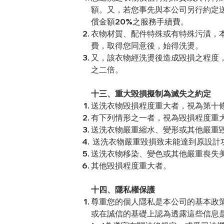
額。又，若您事先與本公司另行約定
償金額20%之服務手續費。
衣物材質、配件特殊或有特殊污漬，
費，取得您同意後，始得洗燙。
又，該衣物經洗燙後造成毀損之程度
之二倍。
十三、重大毀損擬制為滅失之約定
送洗衣物毀損程度重大者，視為第十
有下列情形之一者，視為毀損程度重
送洗衣物嚴重縮水、變形或其他嚴重
送洗衣物嚴重毀損致未能達到原設計
送洗衣物移染、變色或其他嚴重喪失
其他毀損程度重大者。
十四、隱私權保護
尊重您的個人隱私是本公司的基本政
或在誠信的基礎上認為透露這些信息