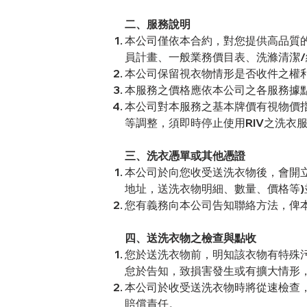
二、服務說明
本公司僅依本合約，對您提供高品質的
員計畫、一般業務價目表、洗滌清潔/
本公司保留視衣物情形是否收件之權
本服務之價格應依本公司之各服務據
本公司對本服務之基本牌價有視物價
等調整，須即時停止使用RIV之洗
三、洗衣憑單或其他憑證
本公司於向您收受送洗衣物後，會開立
地址，送洗衣物明細、數量、價格等)
您有義務向本公司告知聯絡方法，俾
四、送洗衣物之檢查與點收
您於送洗衣物前，明知該衣物有特殊
怠於告知，致損害發生或有擴大情形
本公司於收受送洗衣物時將從速檢查
賠償責任。