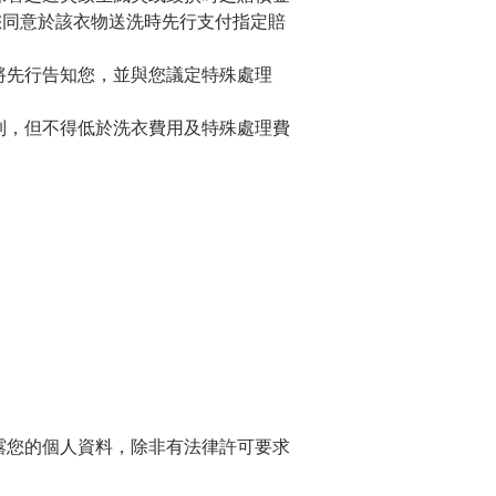
您同意於該衣物送洗時先行支付指定賠
將先行告知您，並與您議定特殊處理
制，但不得低於洗衣費用及特殊處理費
露您的個人資料，除非有法律許可要求