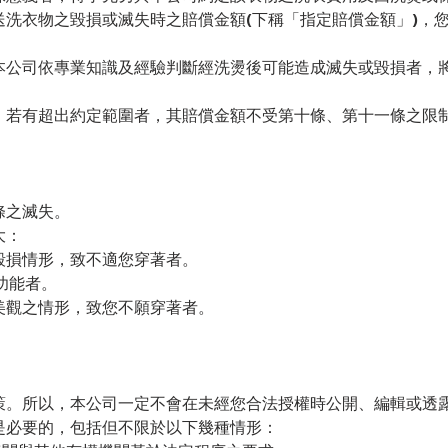
送洗衣物之毀損或滅失時之賠償金額(下稱「指定賠償金額」)，
本公司依專業知識及經驗判斷經洗燙後可能造成滅失或毀損者，
，若有超出約定範圍者，其賠償金額不受第十條、第十一條之限
條之滅失。
大：
毀損情形，致不適您穿著者。
功能者。
美觀之情形，致您不願穿著者。
策。所以，本公司一定不會在未經您合法授權時公開、編輯或透
是必要的，包括但不限於以下幾種情形：