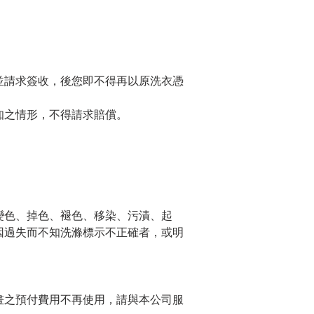
並請求簽收，後您即不得再以原洗衣憑
知之情形，不得請求賠償。
變色、掉色、褪色、移染、污漬、起
因過失而不知洗滌標示不正確者，或明
畫之預付費用不再使用，請與本公司服