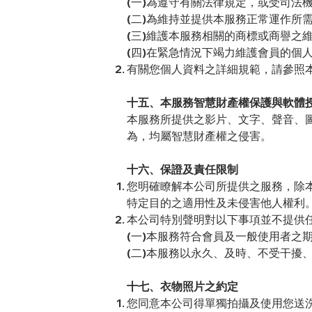
(一)為遵守有關法律規定，或受司法
(二)為維持並提供本服務正常運作所
(三)維護本服務相關的商標或商譽之
(四)在緊急情況下竭力維護會員的個
有關您個人資料之詳細規範，請參照
十五、本服務智慧財產權保護與軟體
本服務所提供之影片、文字、聲音、
為，均屬智慧財產權之侵害。
十六、保證及責任限制
您明確瞭解本公司所提供之服務，除
特定目的之適用性及未侵害他人權利
本公司特別聲明對以下事項並不提供
(一)本服務符合會員及一般使用者之
(二)本服務以永久、及時、不受干擾
十七、衣物照片之約定
您同意本公司得單獨拍攝及使用您送洗