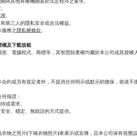
機關與其他有權機關基於法定程序之要求。
需。
維護。
人和第三人的隱私安全或合法權益。
本服務之
隱私權條款
。
授權及下載規範
圖形、電腦程式、商標等，其智慧財產權均屬於本公司或其授權
本合約或另有規定者外，不提供任何明示或默示的擔保，前述不
。
任何保證：
期待或需求。
、安全、穩定、無錯誤的方式提供。
衣物之照片(下稱衣物照片)來展示或宣傳，且本公司保有視覺