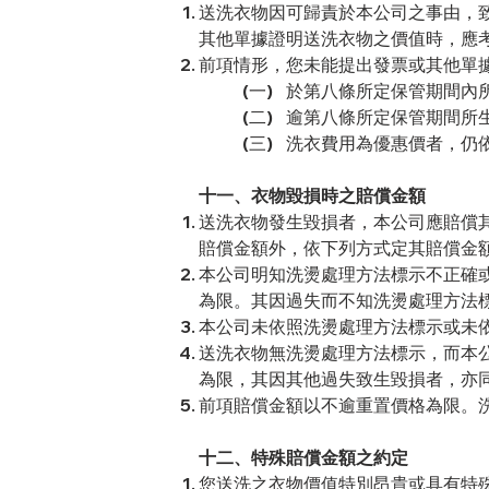
送洗衣物因可歸責於本公司之事由，
其他單據證明送洗衣物之價值時，應
前項情形，您未能提出發票或其他單
(一) 於第八條所定保管期間
(二) 逾第八條所定保管期間
(三) 洗衣費用為優惠價者，
十一、衣物毀損時之賠償金額
送洗衣物發生毀損者，本公司應賠償
賠償金額外，依下列方式定其賠償金
本公司明知洗燙處理方法標示不正確
為限。其因過失而不知洗燙處理方法
本公司未依照洗燙處理方法標示或未
送洗衣物無洗燙處理方法標示，而本
為限，其因其他過失致生毀損者，亦
前項賠償金額以不逾重置價格為限。
十二、特殊賠償金額之約定
您送洗之衣物價值特別昂貴或具有特