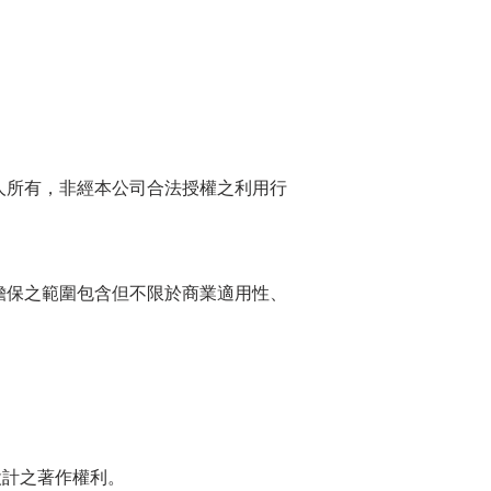
人所有，非經本公司合法授權之利用行
擔保之範圍包含但不限於商業適用性、
設計之著作權利。