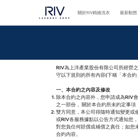
關於RIV精緻洗衣
最新動態
RIV為上洋產業股份有限公司所經營
守以下規則的所有內容(下稱「本合約」
一、本合約之內容及修改
除本合約之內容外，您申請成為RI
之一部份， 關於本合約所未約定事
雙方同意，本公司得隨時通知變更或修
或RIV各服務據點以公告方式通知您
對您負任何賠償或補償之責任；如您
合約內容。