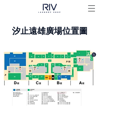
汐止遠雄廣場位置圖
Copyright © 上洋產業股份有限公司
UP YOUNG CORNERSTONE CORP.
2023All Rights Reserved.
隱私權保護政策
｜
會員規則