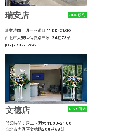
瑞安店
LINE預約
營業時間：週一～週日 11:
00-21:00
台北市大安區信義路三段134巷73號
(02)2707-1788
文德店
LINE預約
營業時間：週二～週六 11:00-21:00
台北市內湖區文德路208巷68號