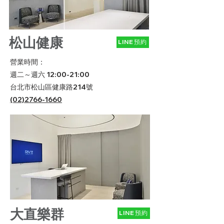
松山健康
LINE預約
營業時間：
週二～週六 12:00-21:00
台北市松山區健康路214號
​(02)2766-1660
大直樂群
LINE預約