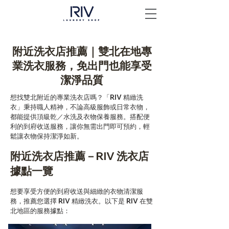
附近洗衣店推薦｜雙北在地專
業洗衣服務，免出門也能享受
潔淨品質
想找雙北附近的專業洗衣店嗎？「RIV 精緻洗
衣」秉持職人精神，不論高級服飾或日常衣物，
都能提供頂級乾／水洗及衣物保養服務。搭配便
利的到府收送服務，讓你無需出門即可預約，輕
鬆讓衣物保持潔淨如新。
附近洗衣店推薦－RIV 洗衣店
據點一覽
想要享受方便的到府收送與細緻的衣物清潔服
務，推薦您選擇 RIV 精緻洗衣。以下是 RIV 在雙
北地區的服務據點：