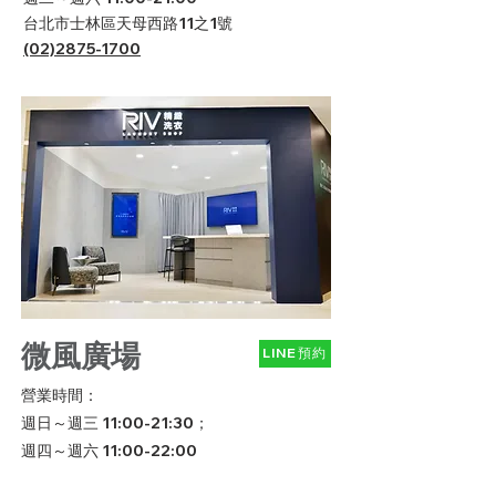
台北市士林區天母西路11之1號
(02)2875-1700
微風廣場
LINE預約
營業時間：
週日～週三 11:00-21:30；
週四～週六 11:00-22:00