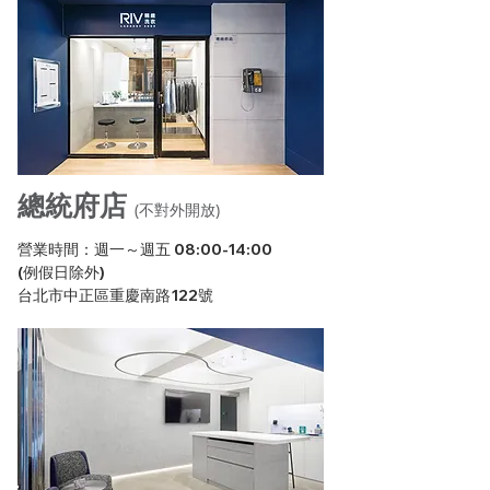
總統府店
(不對外開放)
營業時間：週一～週五 08:00-14:00
(例假日除外)
台北市中正區重慶南路122號