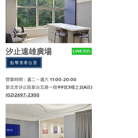
汐止遠雄廣場
LINE預約
點擊查看位置
營業時間：週二～週六 11:00-20:00
新北市汐止區新台五路一段99號3樓之2(A區)
​(02)2697-2300