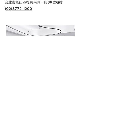
台北市松山區復興南路一段39號G樓
(02)8772-1200
板橋文化
LINE預約
營業時間：
週二～週六 12:00-21:00
新北市板橋區文化路二段249號1樓
(02)2255-1001