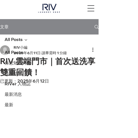
文章
All Posts
RIV小編
All Posts
2025年6月11日
讀畢需時 1 分鐘
RIV 雲端門市｜首次送洗享
你想知道的事
雙重回饋！
最新動態
已更新：
2025年6月12日
RIVer 人物誌
最新消息
最新