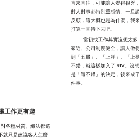
直來直往，可能讓人覺得很兇
對人對事都特別重感情。一旦
反顧，這大概也是為什麼，我來到
打算一直待下去吧。
	當初找工作其實沒想太多，只是想找一個離
家近、公司制度健全，讓人做
到「五股」、「上洋」、「上
不錯，就這樣加入了 RIV。沒
是「還不錯」的決定，後來成
件事。
讓工作更有趣
不就只是建議客人怎麼