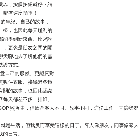
機器，按個按鈕就好？結
現，哪有這麼簡單！
一樣，也因此每天碰到的
都能學到新東西。比起說
」，更像是朋友之間的關
聊天聊地去了解他們的需
洗護方式。
無數件衣服、接觸過各種
有關的故事，也因此認識
容每天都差不多，排班、
SOP 照著走，但因為客人不同、故事不同，這份工作一直讓我
我的日常。