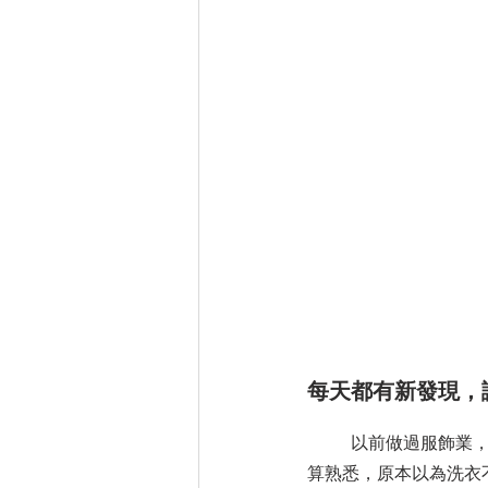
每天都有新發現，
	以前做過服飾業，對各種材質、織法都還
算熟悉，原本以為洗衣