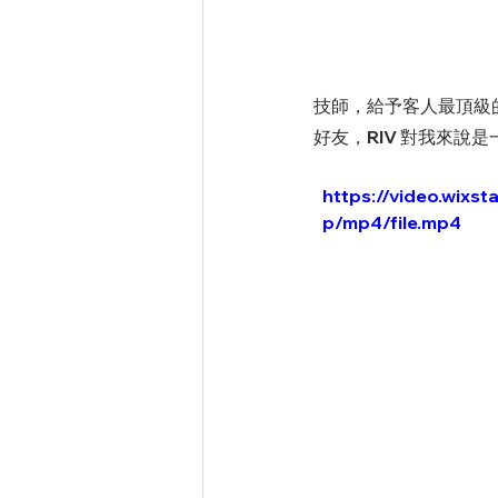
技師，給予客人最頂級
好友，RIV 對我來說
https://video.wix
p/mp4/file.mp4