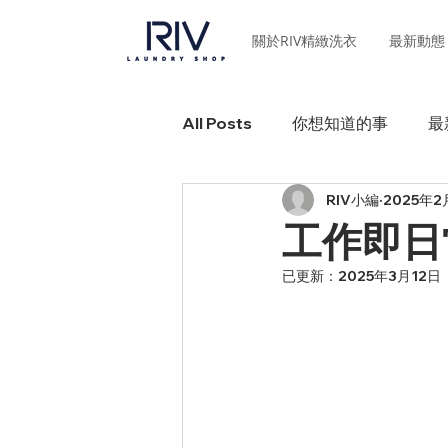
關於RIV精緻洗衣
最新動態
All Posts
你想知道的事
最
RIV小編
2025年2
工作即日
已更新：
2025年3月12日