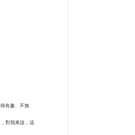
覺得有趣、不無