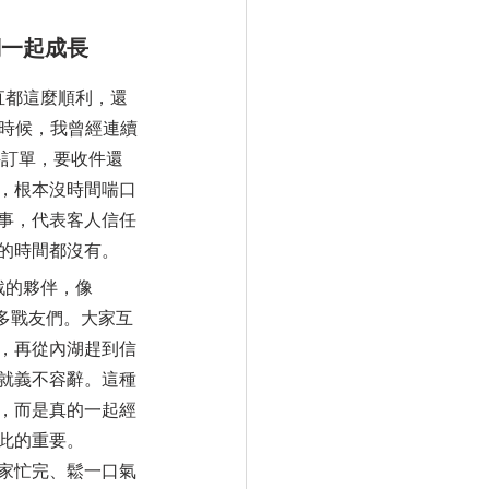
們一起成長
苦的時候，我曾經連續
 件訂單，要收件還
，根本沒時間喘口
事，代表客人信任
的時間都沒有。
許多戰友們。大家互
，再從內湖趕到信
就義不容辭。這種
，而是真的一起經
此的重要。
家忙完、鬆一口氣