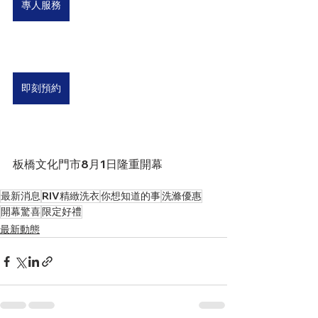
專人服務
即刻預約
板橋文化門市8月1日隆重開幕
最新消息
RIV精緻洗衣
你想知道的事
洗滌優惠
開幕驚喜
限定好禮
最新動態