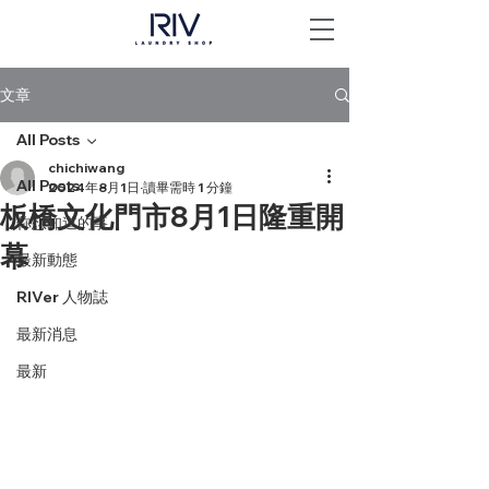
文章
All Posts
chichiwang
All Posts
2024年8月1日
讀畢需時 1 分鐘
板橋文化門市8月1日隆重開
你想知道的事
幕
最新動態
RIVer 人物誌
最新消息
最新