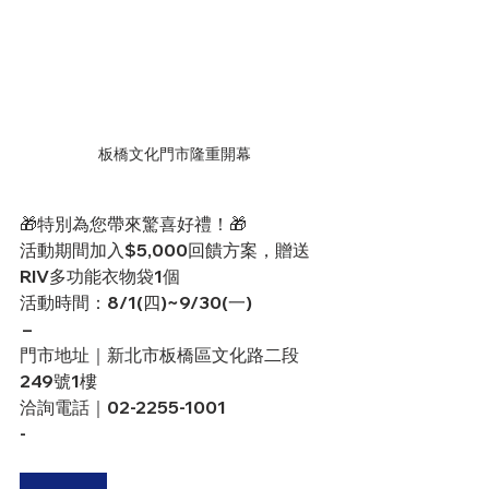
板橋文化門市隆重開幕
🎁特別為您帶來驚喜好禮！🎁
活動期間加入$5,000回饋方案，贈送
RIV多功能衣物袋1個 
活動時間：8/1(四)~9/30(一)
 –
門市地址｜新北市板橋區文化路二段
249號1樓 
洽詢電話｜02-2255-1001
-