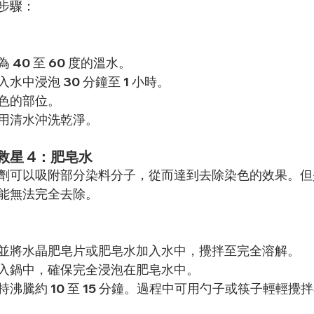
步驟：
40 至 60 度的溫水。
水中浸泡 30 分鐘至 1 小時。
色的部位。
用清水沖洗乾淨。
救星 4：肥皂水
劑可以吸附部分染料分子，從而達到去除染色的效果。但
能無法完全去除。
並將水晶肥皂片或肥皂水加入水中，攪拌至完全溶解。
入鍋中，確保完全浸泡在肥皂水中。
沸騰約 10 至 15 分鐘。過程中可用勺子或筷子輕輕攪