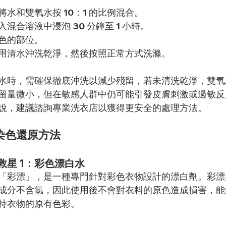
水和雙氧水按 10：1 的比例混合。
混合溶液中浸泡 30 分鐘至 1 小時。
色的部位。
用清水沖洗乾淨，然後按照正常方式洗滌。
水時，需確保徹底沖洗以減少殘留，若未清洗乾淨，雙氧
留量微小，但在敏感人群中仍可能引發皮膚刺激或過敏反
說，建議諮詢專業洗衣店以獲得更安全的處理方法。
染色還原方法
救星 1：彩色漂白水
「彩漂」，是一種專門針對彩色衣物設計的漂白劑。彩漂
成分不含氯，因此使用後不會對衣料的原色造成損害，能
持衣物的原有色彩。 