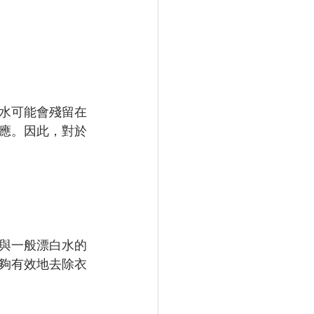
水可能會殘留在
應。因此，對於
與一般漂白水的
夠有效地去除衣