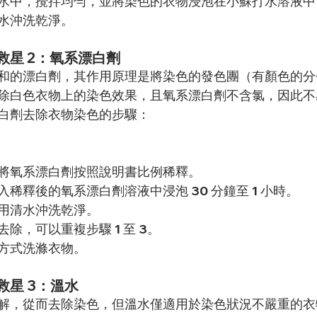
水中，攪拌均勻，並將染色的衣物浸泡在小蘇打水溶液中 
水沖洗乾淨。
救星 2：氧系漂白劑
和的漂白劑，其作用原理是將染色的發色團（有顏色的分
除白色衣物上的染色效果，且氧系漂白劑不含氯，因此不
白劑去除衣物染色的步驟：
將氧系漂白劑按照說明書比例稀釋。
稀釋後的氧系漂白劑溶液中浸泡 30 分鐘至 1 小時。
用清水沖洗乾淨。
除，可以重複步驟 1 至 3。
方式洗滌衣物。
救星 3：溫水
解，從而去除染色，但溫水僅適用於染色狀況不嚴重的衣