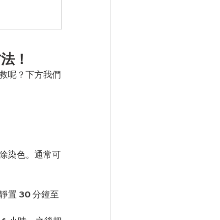
方法！
救呢？下方我們
除染色。通常可
 30 分鐘至 