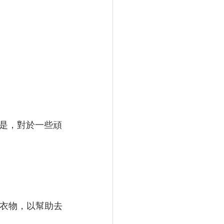
是，對於一些頑
拌衣物，以幫助去