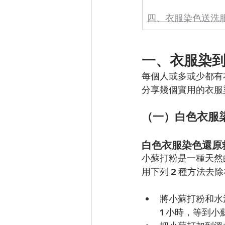
四、衣服染色送洗服
一、衣服染
每個人或多或少都有
分享幾個實用的衣服
（一）白色衣服
白色衣服染色還原救
小蘇打粉是一種天然
用下列 2 種方法去
將小蘇打粉和水
1 小時，等到