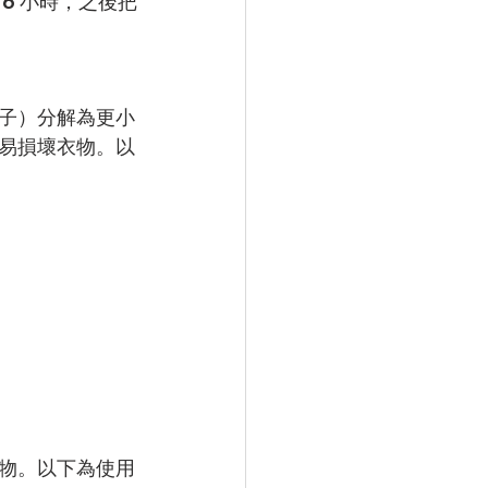
6 小時，之後把
子）分解為更小
易損壞衣物。以
物。以下為使用