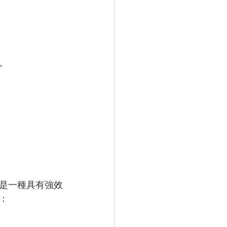
。
是一種具有強效
：