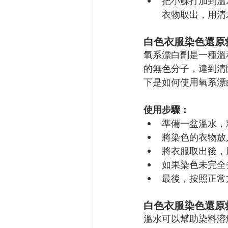
把小蘇打加到溫
衣物取出，用清
白色衣服染色還原
氧系漂白劑是一種溫
的無色分子，達到清
下是如何使用氧系漂
使用步驟：
準備一盆溫水，
將染色的衣物放入
將衣服取出後，
如果染色未完全去
最後，按照正常
白色衣服染色還原
溫水可以幫助染料溶