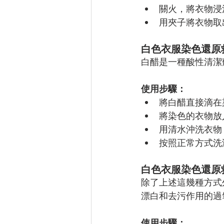
關火，將衣物浸泡
用夾子將衣物取
白色衣服染色還原救
白醋是一種酸性清潔
使用步驟：
將白醋直接滴在
將染色的衣物放入
用清水沖洗衣物
按照正常方式洗
白色衣服染色還原
除了上述這幾種方式
漂白和去污作用的過
使用步驟：