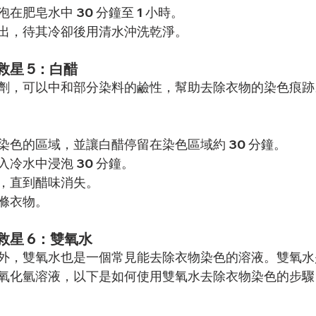
在肥皂水中 30 分鐘至 1 小時。
出，待其冷卻後用清水沖洗乾淨。
星 5：白醋
劑，可以中和部分染料的鹼性，幫助去除衣物的染色痕跡
染色的區域，並讓白醋停留在染色區域約 30 分鐘。
冷水中浸泡 30 分鐘。
，直到醋味消失。
滌衣物。
救星 6：雙氧水
外，雙氧水也是一個常見能去除衣物染色的溶液。雙氧水
氧化氫溶液，以下是如何使用雙氧水去除衣物染色的步驟