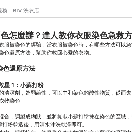
務：RIV 洗衣店
到色怎麼辦？達人教你衣服染色急救
衣服被染色的經驗，當衣服被染色時，有哪些方法可以急
染色還原方法，幫助你救回心愛的衣物。
染色還原方法
星 1：小蘇打粉  
的清潔劑，為弱鹼性，可以中和染色的酸性物質，從而去
除衣物染色。
混合，調製成糊狀，並將糊狀小蘇打塗抹在染色的區域，靜置
小蘇打粉乾透後，用清水沖洗乾淨即可。