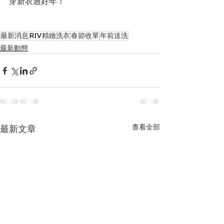
穿新衣過好年！
最新消息
RIV精緻洗衣
春節收單
年前送洗
最新動態
查看全部
最新文章