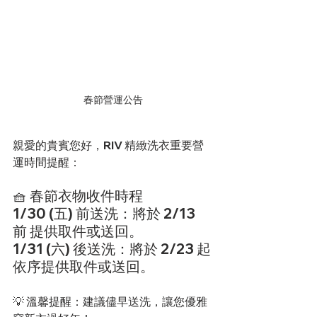
春節營運公告
親愛的貴賓您好，RIV 精緻洗衣重要營
運時間提醒：
🧺 春節衣物收件時程
1/30 (五) 前送洗：將於 2/13 
前 提供取件或送回。
1/31 (六) 後送洗：將於 2/23 起 
依序提供取件或送回。
💡 溫馨提醒：建議儘早送洗，讓您優雅