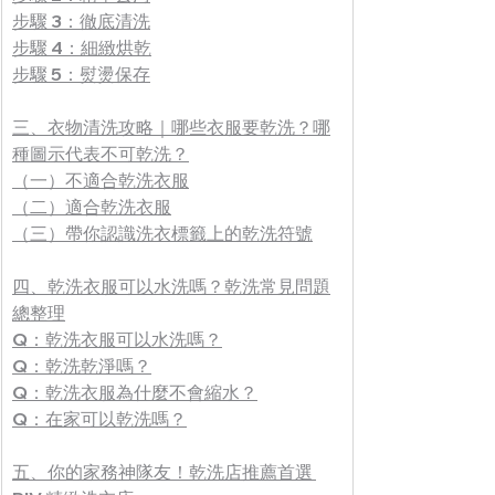
步驟 3：徹底清洗
步驟 4：細緻烘乾
步驟 5：熨燙保存
三、衣物清洗攻略｜哪些衣服要乾洗？哪
種圖示代表不可乾洗？
（一）不適合乾洗衣服
（二）適合乾洗衣服
（三）帶你認識洗衣標籤上的乾洗符號
四、乾洗衣服可以水洗嗎？乾洗常見問題
總整理
Q：乾洗衣服可以水洗嗎？
Q：乾洗乾淨嗎？
Q：乾洗衣服為什麼不會縮水？
Q：在家可以乾洗嗎？
五、你的家務神隊友！乾洗店推薦首選 