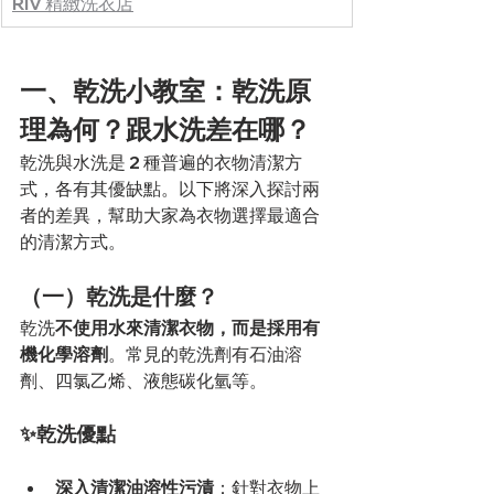
RIV 精緻洗衣店
一、乾洗小教室：乾洗原
理為何？跟水洗差在哪？
乾洗與水洗是 2 種普遍的衣物清潔方
式，各有其優缺點。以下將深入探討兩
者的差異，幫助大家為衣物選擇最適合
的清潔方式。
（一）乾洗是什麼？
乾洗
不使用水來清潔衣物，而是採用有
機化學溶劑
。常見的乾洗劑有石油溶
劑、四氯乙烯、液態碳化氫等。
✨乾洗優點
深入清潔油溶性污漬
：針對衣物上