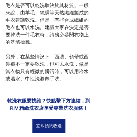
毛衣是否可以乾洗取決於其材質。一般
來說，由羊毛、絲綢等天然纖維製成的
毛衣建議乾洗。但是，有些合成纖維的
毛衣也可以水洗。建議大家在決定是否
要乾洗一件毛衣時，請務必參閱衣物上
的洗滌標籤。
另外，在某些情況下，西裝、領帶或西
裝褲不一定要乾洗，也可以水洗，像是
當衣物只有輕微的髒污時，可以用冷水
或溫水、中性洗滌劑手洗。
乾洗衣服要找誰？快點擊下方連結，到 
RIV 精緻洗衣店享受專業洗衣服務！
立即預約收送