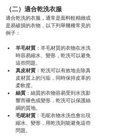
（二）適合乾洗衣服
適合乾洗的衣服，通常是面料較精緻或
是易破損的衣物，以下列舉幾種常見的
例子：
羊毛材質
：羊毛材質的衣物在水洗
時容易縮水、變形，乾洗可以避免
這些問題。
真皮材質
：乾洗可以有效地去除真
皮材質上的污垢，同時保持皮革的
柔軟度。
絲質
：絲質的衣物容易受到水洗影
響而褪色或變形，乾洗可以保護絲
綢的質地。
毛呢材質
：毛呢衣物水洗也會出現
縮水、變形，用乾洗則能避免這些
問題。