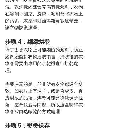
洗。乾洗機內部會充滿有機溶劑，衣物
在溶劑中翻滾、旋轉，溶劑會將衣物上
的污垢、灰塵和細菌等雜質徹底帶走，
讓衣物恢復潔淨。
步驟 4：細緻烘乾
為了去除衣物上可能殘留的溶劑，防止
溶劑殘留對衣物造成損害，清洗後的衣
物會需要由專用的烘乾機進行烘乾處
理。
需要注意的是，並非所有衣物都適合烘
乾。如衣服上有珠子，或是合成皮、真
皮製成的品項，烘乾可能會導致珠子脫
落、皮革龜裂等問題，所以這些特殊衣
物會採自然晾乾的方式處理。
步驟 5：熨燙保存