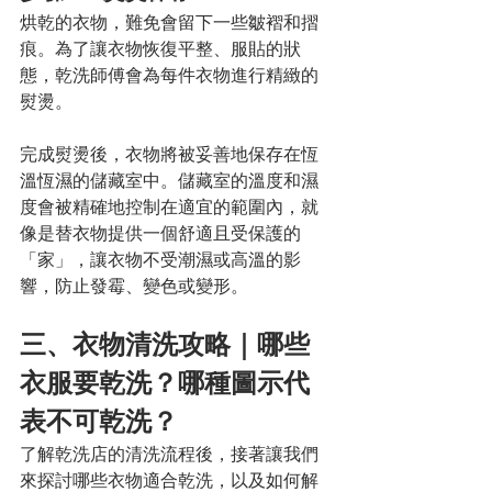
烘乾的衣物，難免會留下一些皺褶和摺
痕。為了讓衣物恢復平整、服貼的狀
態，乾洗師傅會為每件衣物進行精緻的
熨燙。
完成熨燙後，衣物將被妥善地保存在恆
溫恆濕的儲藏室中。儲藏室的溫度和濕
度會被精確地控制在適宜的範圍內，就
像是替衣物提供一個舒適且受保護的
「家」，讓衣物不受潮濕或高溫的影
響，防止發霉、變色或變形。
三、衣物清洗攻略｜哪些
衣服要乾洗？哪種圖示代
表不可乾洗？
了解乾洗店的清洗流程後，接著讓我們
來探討哪些衣物適合乾洗，以及如何解