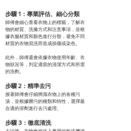
步驟 1：專業評估、細心分類
師傅會細心查看衣物上的標籤，了解衣
物的材質、洗滌方式和注意事項，並根
據衣服材質和顏色進行分類，避免不同
材質的衣物混洗而造成損傷或染色。
此外，師傅還會依據衣物使用年齡、衣
物狀況等，判定適當的清潔方式和所需
的洗劑。
步驟 2：精準去污
接著師傅會仔細辨識衣物上的各種污
漬，並根據髒污的種類和特性，選擇最
合適的溶劑進行去污處理。
步驟 3：徹底清洗
去污後，衣物會被送入專用的乾洗機清