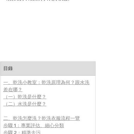
目錄
一、乾洗小教室：乾洗原理為何？跟水洗
差在哪？
（一）乾洗是什麼？
（二）水洗是什麼？
二、乾洗怎麼洗？乾洗衣服流程一覽
步驟 1：專業評估、細心分類
步驟 2：精準去污