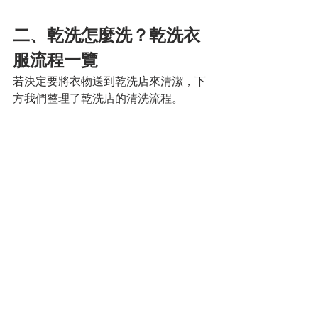
二、乾洗怎麼洗？乾洗衣
服流程一覽
若決定要將衣物送到乾洗店來清潔，下
方我們整理了乾洗店的清洗流程。