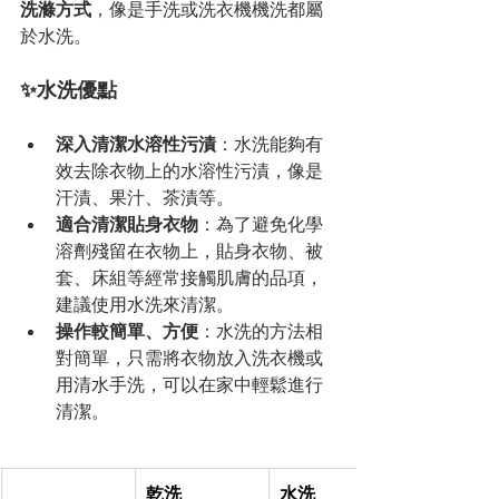
洗滌方式
，像是手洗或洗衣機機洗都屬
於水洗。
✨水洗優點
深入清潔水溶性污漬
：水洗能夠有
效去除衣物上的水溶性污漬，像是
汗漬、果汁、茶漬等。
適合清潔貼身衣物
：為了避免化學
溶劑殘留在衣物上，貼身衣物、被
套、床組等經常接觸肌膚的品項，
建議使用水洗來清潔。
操作較簡單、方便
：水洗的方法相
對簡單，只需將衣物放入洗衣機或
用清水手洗，可以在家中輕鬆進行
清潔。
乾洗
水洗