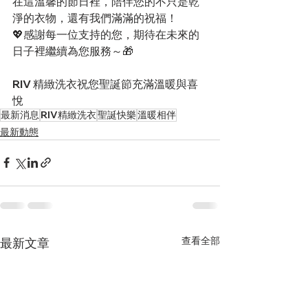
在這溫馨的節日裡，陪伴您的不只是乾
淨的衣物，還有我們滿滿的祝福！
💖感謝每一位支持的您，期待在未來的
日子裡繼續為您服務～🎁
RIV 精緻洗衣祝您聖誕節充滿溫暖與喜
悅
最新消息
RIV精緻洗衣
聖誕快樂
溫暖相伴
最新動態
查看全部
最新文章