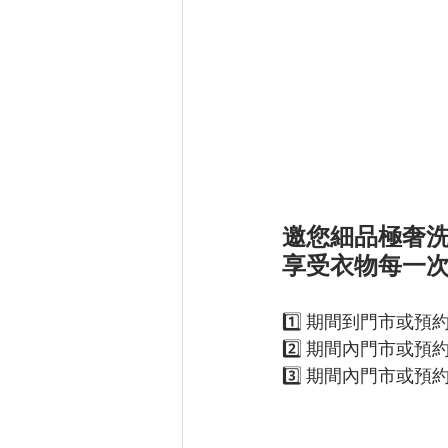
邀您細品極奢洗
享受衣物每一
1️⃣ 期間到門市或
2️⃣ 期間內門市或預約
3️⃣ 期間內門市或預約