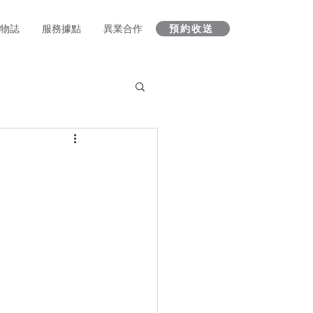
 人物誌
服務據點
異業合作
預約收送