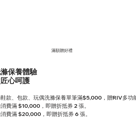
滿額贈好禮
滌保養體驗 
次匠心呵護
預約鞋款、包款、玩偶洗滌保養單筆滿$5,000，贈RIV多
消費滿 $10,000，即贈折抵券 2 張。 
消費滿 $20,000，即贈折抵券 6 張。