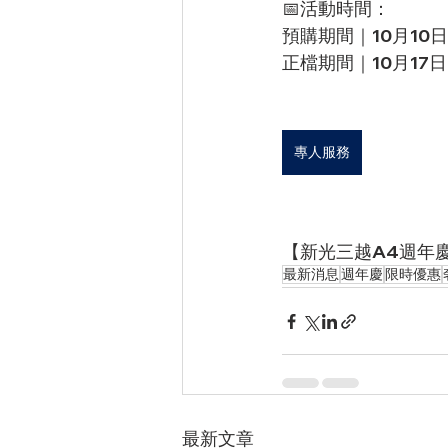
📅活動時間：
預購期間｜10月10日(
正檔期間｜10月17日(四
專人服務
【新光三越A4週年
最新消息
週年慶
限時優惠
最新文章