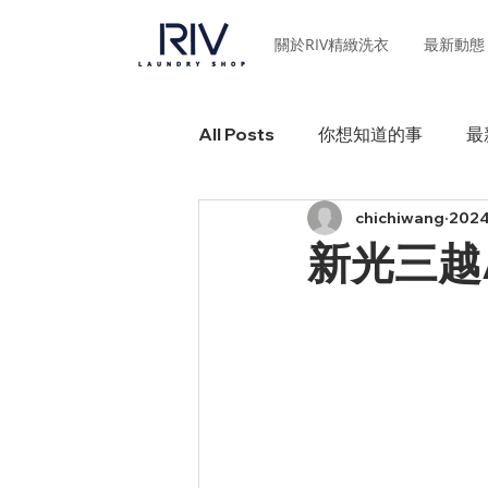
關於RIV精緻洗衣
最新動態
All Posts
你想知道的事
最
chichiwang
202
新光三越