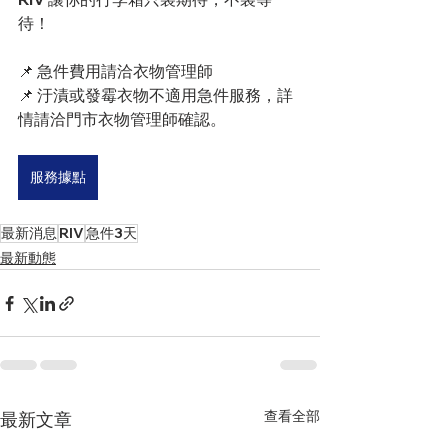
待！
📌 急件費用請洽衣物管理師
📌 汙漬或發霉衣物不適用急件服務，詳
情請洽門市衣物管理師確認。
服務據點
最新消息
RIV
急件3天
最新動態
查看全部
最新文章