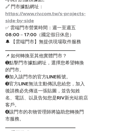
🔗 門市據點網址： 
https://www.riv.com.tw/s-projects-
side-by-side
✅ 雲端門市營業時間：週一至週五 
08:00－17:00（國定假日休息） 
🔔 【雲端門市】無提供現場取件服務
______________________________
📌 如何轉換至其他實體門市？
➊點擊門市據點網址，選擇您希望轉換
的門市。
➋加入該門市的官方LINE帳號。
➌官方LINE無法主動傳訊息給您，加入
後請務必先傳送一張貼圖，並告知姓
名、電話、以及告知您是RIV新光站前店
客戶。
➍該門市的衣物管理師將協助您轉換門
市服務。
______________________________