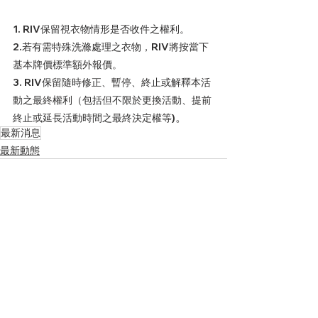
1. RIV保留視衣物情形是否收件之權利。
2.若有需特殊洗滌處理之衣物，RIV將按當下
基本牌價標準額外報價。
3. RIV保留隨時修正、暫停、終止或解釋本活
動之最終權利（包括但不限於更換活動、提前
。
終止或延長活動時間之最終決定權等)
最新消息
最新動態
查看全部
最新文章