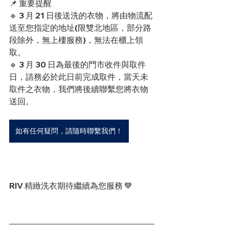
📌 重要提醒
🔹 3 月 21 日後送洗的衣物，將由物流配
送至您指定的地址(限雙北地區，部分路
段除外，無上樓服務)，無法在櫃上領
取。
🔹 3 月 30 日為最後的門市收件與取件
日，請務必於此日前完成取件，當天未
取件之衣物，我們將後續聯繫您將衣物
送回。
如有任何疑問，請隨時聯繫我們！
RIV 精緻洗衣期待繼續為您服務 💙