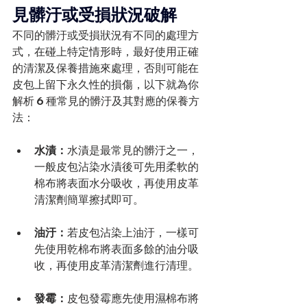
見髒汙或受損狀況破解
不同的髒汙或受損狀況有不同的處理方
式，在碰上特定情形時，最好使用正確
的清潔及保養措施來處理，否則可能在
皮包上留下永久性的損傷，以下就為你
解析 6 種常見的髒汙及其對應的保養方
法：
水漬：
水漬是最常見的髒汙之一，
一般皮包沾染水漬後可先用柔軟的
棉布將表面水分吸收，再使用皮革
清潔劑簡單擦拭即可。
油汙：
若皮包沾染上油汙，一樣可
先使用乾棉布將表面多餘的油分吸
收，再使用皮革清潔劑進行清理。
發霉：
皮包發霉應先使用濕棉布將