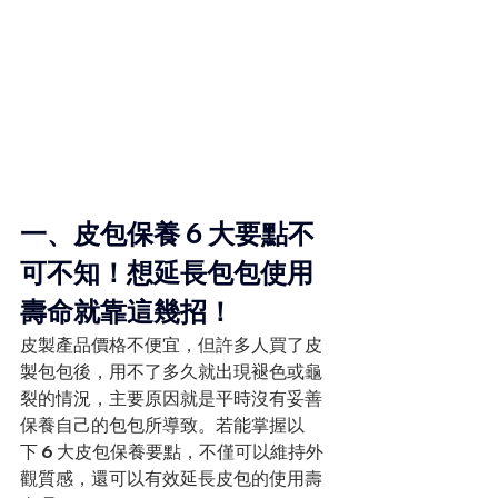
一、皮包保養 6 大要點不
可不知！想延長包包使用
壽命就靠這幾招！
皮製產品價格不便宜，但許多人買了皮
製包包後，用不了多久就出現褪色或龜
裂的情況，主要原因就是平時沒有妥善
保養自己的包包所導致。若能掌握以
下 6 大皮包保養要點，不僅可以維持外
觀質感，還可以有效延長皮包的使用壽