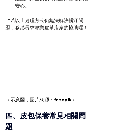
安心。
📍若以上處理方式仍無法解決髒汙問
題，務必尋求專業皮革店家的協助喔！
（示意圖，圖片來源：freepik）
四、皮包保養常見相關問
題