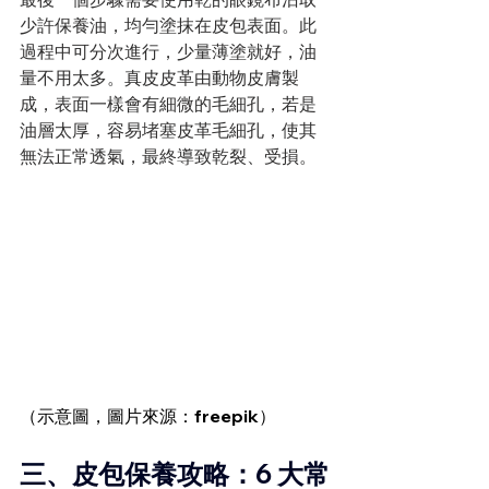
少許保養油，均勻塗抹在皮包表面。此
過程中可分次進行，少量薄塗就好，油
量不用太多。真皮皮革由動物皮膚製
成，表面一樣會有細微的毛細孔，若是
油層太厚，容易堵塞皮革毛細孔，使其
無法正常透氣，最終導致乾裂、受損。
（示意圖，圖片來源：freepik）
三、皮包保養攻略：6 大常