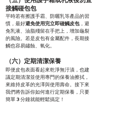
接觸碰包包
平時若有擦護手霜、防曬乳等產品的習
慣，最好
避免使用完立即碰觸皮包
，避
免乳液、油脂殘留在手把上，增加龜裂
的風險。若是皮包有金屬配件，長期接
觸也容易鏽蝕、氧化。
（六）定期清潔保養
即便皮包表面看起來乾淨無汙漬，也建
議定期清潔並使用專門的保養油擦拭，
來維持皮革的光澤與使用壽命。接下來
我們將告訴你如何進行定期保養，只要
簡單 3 分鐘就能輕鬆搞定！