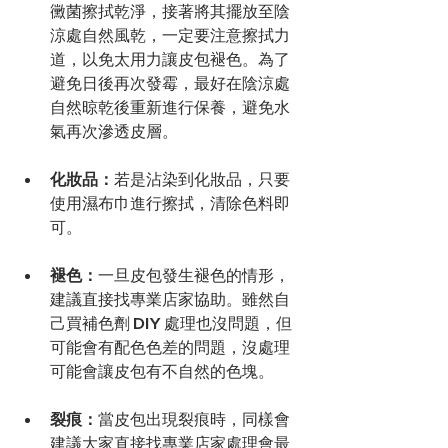
黴菌擦拭乾淨，接著將其擺放至陰
涼處自然風乾，一定要注意擦拭力
道，以免太用力讓皮包褪色。為了
避免日後再次發霉，最好在陰涼處
自然晾乾後重新進行保養，避免水
氣再次滲透皮層。
化妝品：
若是沾染到化妝品，只要
使用濕布巾進行擦拭，清除色料即
可。
褪色：
一旦皮包發生褪色的情形，
建議直接找專業店家協助。雖然自
己買補色劑 DIY 處理也沒問題，但
可能會有配色色差的問題，沒處理
可能會讓皮包有不自然的色塊。
裂痕：
當皮包出現裂痕時，同樣會
建議大家直接找專業店家處理會最